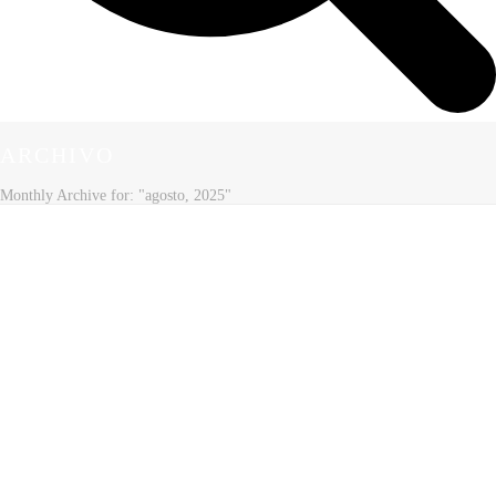
ARCHIVO
Monthly Archive for: "agosto, 2025"