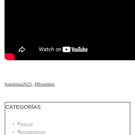
#agripina2025
,
#Branding
CATEGORÍAS
Noticias
Recomendamos