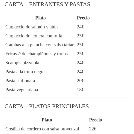
CARTA – ENTRANTES Y PASTAS
Plato
Precio
Carpaccio de salmón y atún
24€
Carpaccio de ternera con trufa
25€
Gambas a la plancha con salsa tártara
25€
Fricassé de champiñones y trufas
25€
Scampis pizzaiola
24€
Pasta a la trufa negra
24€
Pasta carbonara
20€
Pasta vegetariana
18€
CARTA – PLATOS PRINCIPALES
Plato
Precio
Costilla de cordero con salsa provenzal
22€