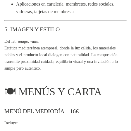
Aplicaciones en cartelería, membretes, redes sociales,
vidrieras, tarjetas de membresía
5. IMAGEN Y ESTILO
Del lat.
imāgo
, -īnis.
Estética mediterránea atemporal, donde la luz cálida, los materiales
nobles y el producto local dialogan con naturalidad. La composición
transmite proximidad cuidada, equilibrio visual y una invitación a lo
simple pero auténtico.
🍽 MENÚS Y CARTA
MENÚ DEL MEDIODÍA – 16€
Incluye: