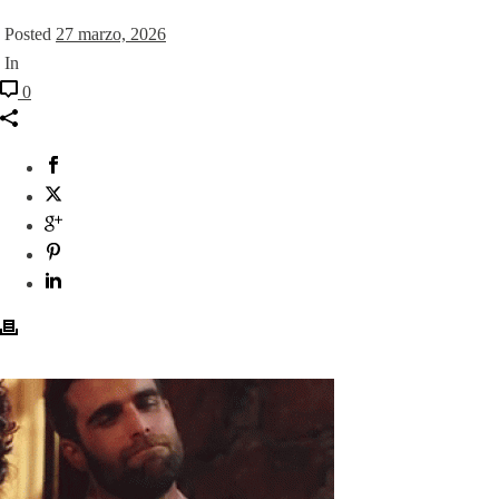
Posted
27 marzo, 2026
In
0