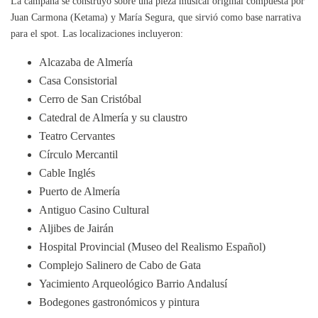
La campaña se construyó sobre una pieza musical original compuesta por
Juan Carmona (Ketama) y María Segura, que sirvió como base narrativa
para el spot. Las localizaciones incluyeron:
Alcazaba de Almería
Casa Consistorial
Cerro de San Cristóbal
Catedral de Almería y su claustro
Teatro Cervantes
Círculo Mercantil
Cable Inglés
Puerto de Almería
Antiguo Casino Cultural
Aljibes de Jairán
Hospital Provincial (Museo del Realismo Español)
Complejo Salinero de Cabo de Gata
Yacimiento Arqueológico Barrio Andalusí
Bodegones gastronómicos y pintura