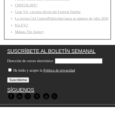
CHOCOLATE!
Gran Vía, cerveza oficial del Festival Starlite
La revista Ctrl ControlPublicidad lanza su número de julio 2026
Kia EV2
Málaga The Agency
SUSCRÍBETE AL BOLETÍN SEMANAL
Dirección de correo electrónico:
He leído y acepto la
Política de privacidad
SÍGUENOS