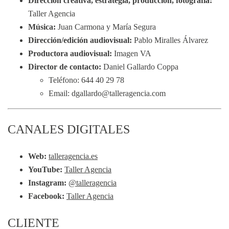
Dirección creativa, estrategia, producción, fotografía:
Taller Agencia
Música:
Juan Carmona y María Segura
Dirección/edición audiovisual:
Pablo Miralles Álvarez
Productora audiovisual:
Imagen VA
Director de contacto:
Daniel Gallardo Coppa
Teléfono: 644 40 29 78
Email: dgallardo@talleragencia.com
CANALES DIGITALES
Web:
talleragencia.es
YouTube:
Taller Agencia
Instagram:
@talleragencia
Facebook:
Taller Agencia
CLIENTE