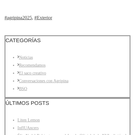
#agripina2025
,
#Exterior
CATEGORÍAS
Noticias
Recomendamos
El saco creativo
Conversaciones con Agripina
BSO
ÚLTIMOS POSTS
Liten Lemon
InflUAncers