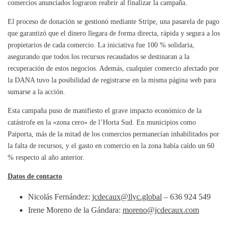
comercios anunciados lograron reabrir al finalizar la campaña.
El proceso de donación se gestionó mediante Stripe, una pasarela de pago
que garantizó que el dinero llegara de forma directa, rápida y segura a los
propietarios de cada comercio. La iniciativa fue 100 % solidaria,
asegurando que todos los recursos recaudados se destinaran a la
recuperación de estos negocios. Además, cualquier comercio afectado por
la DANA tuvo la posibilidad de registrarse en la misma página web para
sumarse a la acción.
Esta campaña puso de manifiesto el grave impacto económico de la
catástrofe en la «zona cero» de l’Horta Sud. En municipios como
Paiporta, más de la mitad de los comercios permanecían inhabilitados por
la falta de recursos, y el gasto en comercio en la zona había caído un 60
% respecto al año anterior.
Datos de contacto
Nicolás Fernández:
jcdecaux@llyc.global
– 636 924 549
Irene Moreno de la Gándara:
moreno@jcdecaux.com