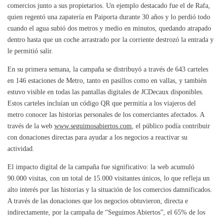
comercios junto a sus propietarios. Un ejemplo destacado fue el de Rafa,
quien regentó una zapatería en Paiporta durante 30 años y lo perdió todo
cuando el agua subió dos metros y medio en minutos, quedando atrapado
dentro hasta que un coche arrastrado por la corriente destrozó la entrada y
le permitió salir.
En su primera semana, la campaña se distribuyó a través de 643 carteles
en 146 estaciones de Metro, tanto en pasillos como en vallas, y también
estuvo visible en todas las pantallas digitales de JCDecaux disponibles.
Estos carteles incluían un código QR que permitía a los viajeros del
metro conocer las historias personales de los comerciantes afectados. A
través de la web
www.seguimosabiertos.com
, el público podía contribuir
con donaciones directas para ayudar a los negocios a reactivar su
actividad.
El impacto digital de la campaña fue significativo: la web acumuló
90.000 visitas, con un total de 15.000 visitantes únicos, lo que refleja un
alto interés por las historias y la situación de los comercios damnificados.
A través de las donaciones que los negocios obtuvieron, directa e
indirectamente, por la campaña de “Seguimos Abiertos”, el 65% de los