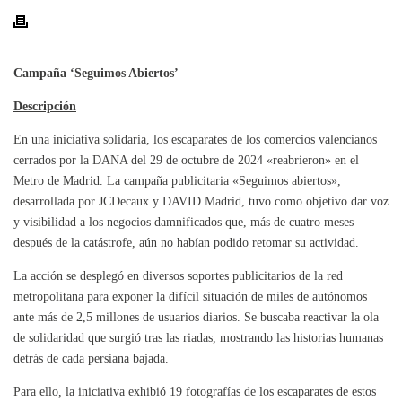
Campaña ‘Seguimos Abiertos’
Descripción
En una iniciativa solidaria, los escaparates de los comercios valencianos
cerrados por la DANA del 29 de octubre de 2024 «reabrieron» en el
Metro de Madrid. La campaña publicitaria «Seguimos abiertos»,
desarrollada por JCDecaux y DAVID Madrid, tuvo como objetivo dar voz
y visibilidad a los negocios damnificados que, más de cuatro meses
después de la catástrofe, aún no habían podido retomar su actividad.
La acción se desplegó en diversos soportes publicitarios de la red
metropolitana para exponer la difícil situación de miles de autónomos
ante más de 2,5 millones de usuarios diarios. Se buscaba reactivar la ola
de solidaridad que surgió tras las riadas, mostrando las historias humanas
detrás de cada persiana bajada.
Para ello, la iniciativa exhibió 19 fotografías de los escaparates de estos