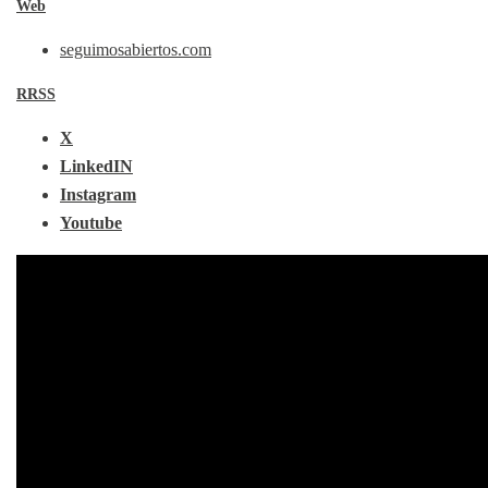
Web
seguimosabiertos.com
RRSS
X
LinkedIN
Instagram
Youtube