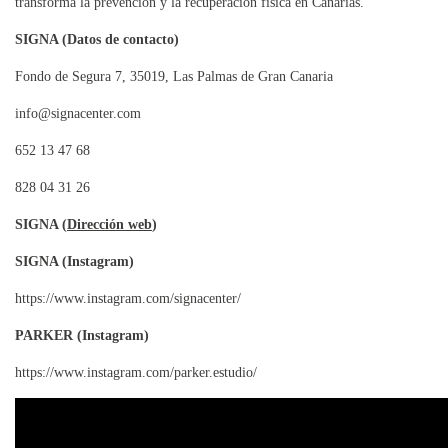
transforma la prevención y la recuperación física en Canarias.
SIGNA (Datos de contacto)
Fondo de Segura 7, 35019, Las Palmas de Gran Canaria
info@signacenter.com
652 13 47 68
828 04 31 26
SIGNA (
Dirección web
)
SIGNA (Instagram)
https://www.instagram.com/signacenter/
PARKER (Instagram)
https://www.instagram.com/parker.estudio/