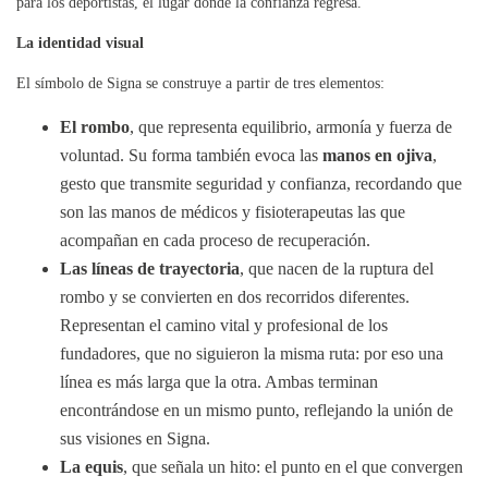
para los deportistas, el lugar donde la confianza regresa.
La identidad visual
El símbolo de Signa se construye a partir de tres elementos:
El rombo
, que representa equilibrio, armonía y fuerza de
voluntad. Su forma también evoca las
manos en ojiva
,
gesto que transmite seguridad y confianza, recordando que
son las manos de médicos y fisioterapeutas las que
acompañan en cada proceso de recuperación.
Las líneas de trayectoria
, que nacen de la ruptura del
rombo y se convierten en dos recorridos diferentes.
Representan el camino vital y profesional de los
fundadores, que no siguieron la misma ruta: por eso una
línea es más larga que la otra. Ambas terminan
encontrándose en un mismo punto, reflejando la unión de
sus visiones en Signa.
La equis
, que señala un hito: el punto en el que convergen