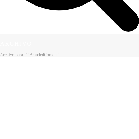
ARCHIVO
Archivo para: "#BrandedContent"