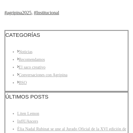
#agripina2025
,
#Institucional
CATEGORÍAS
Noticias
Recomendamos
El saco creativo
Conversaciones con Agripina
BSO
ÚLTIMOS POSTS
Liten Lemon
InflUAncers
Èlia Nadal Rubinat se une al Jurado Oficial de la XVI edición de