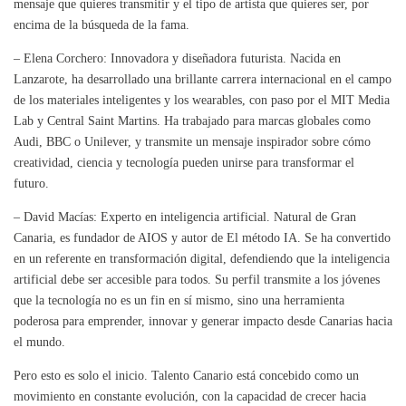
mensaje que quieres transmitir y el tipo de artista que quieres ser, por
encima de la búsqueda de la fama.
– Elena Corchero: Innovadora y diseñadora futurista. Nacida en
Lanzarote, ha desarrollado una brillante carrera internacional en el campo
de los materiales inteligentes y los wearables, con paso por el MIT Media
Lab y Central Saint Martins. Ha trabajado para marcas globales como
Audi, BBC o Unilever, y transmite un mensaje inspirador sobre cómo
creatividad, ciencia y tecnología pueden unirse para transformar el
futuro.
– David Macías: Experto en inteligencia artificial. Natural de Gran
Canaria, es fundador de AIOS y autor de El método IA. Se ha convertido
en un referente en transformación digital, defendiendo que la inteligencia
artificial debe ser accesible para todos. Su perfil transmite a los jóvenes
que la tecnología no es un fin en sí mismo, sino una herramienta
poderosa para emprender, innovar y generar impacto desde Canarias hacia
el mundo.
Pero esto es solo el inicio. Talento Canario está concebido como un
movimiento en constante evolución, con la capacidad de crecer hacia