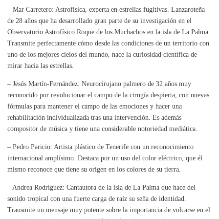
– Mar Carretero: Astrofísica, experta en estrellas fugitivas. Lanzaroteña
de 28 años que ha desarrollado gran parte de su investigación en el
Observatorio Astrofísico Roque de los Muchachos en la isla de La Palma.
Transmite perfectamente cómo desde las condiciones de un territorio con
uno de los mejores cielos del mundo, nace la curiosidad científica de
mirar hacia las estrellas.
– Jesús Martín-Fernández: Neurocirujano palmero de 32 años muy
reconocido por revolucionar el campo de la cirugía despierta, con nuevas
fórmulas para mantener el campo de las emociones y hacer una
rehabilitación individualizada tras una intervención. Es además
compositor de música y tiene una considerable notoriedad mediática.
– Pedro Paricio: Artista plástico de Tenerife con un reconocimiento
internacional amplísimo. Destaca por un uso del color eléctrico, que él
mismo reconoce que tiene su origen en los colores de su tierra.
– Andrea Rodríguez: Cantautora de la isla de La Palma que hace del
sonido tropical con una fuerte carga de raíz su seña de identidad.
Transmite un mensaje muy potente sobre la importancia de volcarse en el