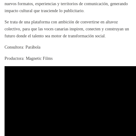
nuevos formatos, experiencias y territorios de comunicación, generando
impacto cultural que trasciende lo publicitario.
Se trata de una plataforma con ambición de convertirse en altavoz
colectivo, para que las voces canarias inspiren, conecten y construyan un
futuro donde el talento sea motor de transformación social.
Consultora: Parábola
Productora: Magnetic Films