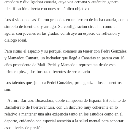
creadora y divulgadora canaria, cuya voz cercana y auténtica genera
identificación directa con nuestro público objetivo.
Los 4 videopodcast fueron grabados en un terrero de lucha canaria, como
símbolo de identidad y arraigo. Su configuración circular, como un
ágora, con jóvenes en las gradas, construye un espacio de reflexión y
diálogo ideal.
Para situar el espacio y su porqué, creamos un teaser con Pedri González
y Mamadou Camara, un luchador que llegó a Canarias en patera con 16
años procedente de Mali. Pedri y Mamadou representan desde esta
primera pieza, dos formas diferentes de ser canario.
Los talentos que, junto a Pedri González, protagonizan los encuentros
son:
– Aurora Barrabí: Boxeadora, doble campeona de España. Estudiante de
Bachillerato de Fuerteventura, con un discurso muy coherente en lo
relativo a mantener una alta exigencia tanto en los estudios como en el
deporte, cuidando con especial atención a la salud mental para soportar
esos niveles de presión.