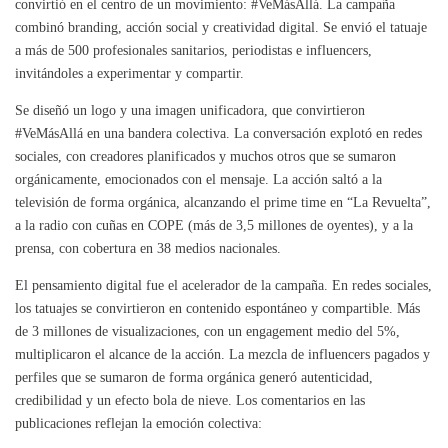
convirtió en el centro de un movimiento: #VeMásAllá. La campaña
combinó branding, acción social y creatividad digital. Se envió el tatuaje
a más de 500 profesionales sanitarios, periodistas e influencers,
invitándoles a experimentar y compartir.
Se diseñó un logo y una imagen unificadora, que convirtieron
#VeMásAllá en una bandera colectiva. La conversación explotó en redes
sociales, con creadores planificados y muchos otros que se sumaron
orgánicamente, emocionados con el mensaje. La acción saltó a la
televisión de forma orgánica, alcanzando el prime time en “La Revuelta”,
a la radio con cuñas en COPE (más de 3,5 millones de oyentes), y a la
prensa, con cobertura en 38 medios nacionales.
El pensamiento digital fue el acelerador de la campaña. En redes sociales,
los tatuajes se convirtieron en contenido espontáneo y compartible. Más
de 3 millones de visualizaciones, con un engagement medio del 5%,
multiplicaron el alcance de la acción. La mezcla de influencers pagados y
perfiles que se sumaron de forma orgánica generó autenticidad,
credibilidad y un efecto bola de nieve. Los comentarios en las
publicaciones reflejan la emoción colectiva: