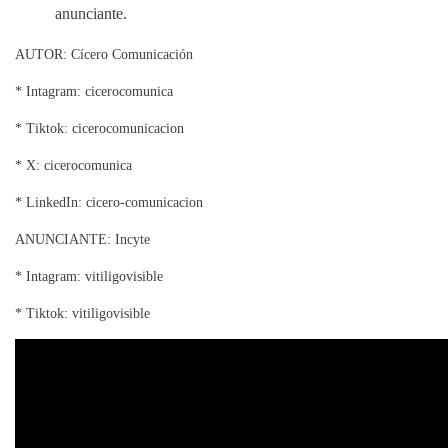
anunciante.
AUTOR: Cícero Comunicación
* Intagram: cicerocomunica
* Tiktok: cicerocomunicacion
* X: cicerocomunica
* LinkedIn: cicero-comunicacion
ANUNCIANTE: Incyte
* Intagram: vitiligovisible
* Tiktok: vitiligovisible