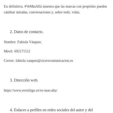
En definitiva, #VeMásAllá muestra que las marcas con propósito pueden
cambiar miradas, conversaciones y, sobre todo, vidas.
Datos de contacto.
Nombre: Fabiola Vásquez.
Móvil: 692171512
Correo: fabiola.vasquez@cicerocomunicacion.es
Dirección web.
https://www.esvitiligo.es/ve-mas-alla/
Enlaces a perfiles en redes sociales del autor y del