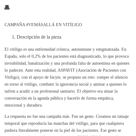
CAMPAÑA #VEMÁSALLÁ EN VITÍLIGO
Descripción de la pieza
El vitíligo es una enfermedad crónica, autoinmune y estigmatizada. En
España, solo el 0,2% de los pacientes está diagnosticado, lo que provoca
invisibilidad, banalización y una profunda falta de autoestima en quienes
lo padecen. Ante esta realidad, ASPAVIT (Asociación de Pacientes con
Vitíligo), con el apoyo de Incyte, se propuso un reto: romper el silencio
en torno al vitíligo, combatir la ignorancia social y animar a quienes lo
sufren a acudir a un profesional sanitario. El objetivo era situar la
conversación en la agenda pública y hacerlo de forma empática,
emocional y duradera.
La respuesta no fue una campaña más. Fue un gesto. Creamos un tatuaje
temporal que reproducía las manchas del vitíligo, para que cualquiera
pudiera literalmente ponerse en la piel de los pacientes. Ese gesto se