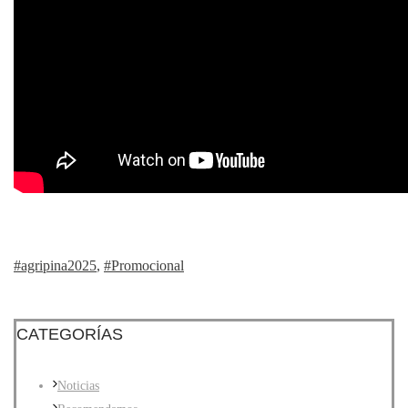
#agripina2025
,
#Promocional
CATEGORÍAS
Noticias