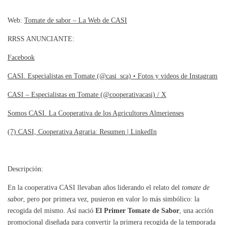
Web:
Tomate de sabor – La Web de CASI
RRSS ANUNCIANTE:
Facebook
CASI. Especialistas en Tomate (@casi_sca) • Fotos y videos de Instagram
CASI – Especialistas en Tomate (@cooperativacasi) / X
Somos CASI. La Cooperativa de los Agricultores Almerienses
(7) CASI, Cooperativa Agraria: Resumen | LinkedIn
Descripción:
En la cooperativa CASI llevaban años liderando el relato del
tomate de
sabor
, pero por primera vez, pusieron en valor lo más simbólico: la
recogida del mismo. Así nació
El Primer Tomate de Sabor
, una acción
promocional diseñada para convertir la primera recogida de la temporada