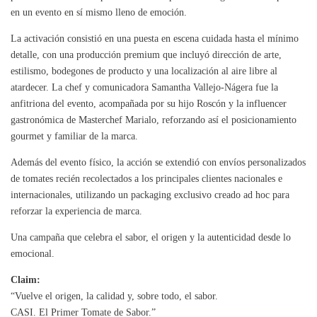
en un evento en sí mismo lleno de emoción.
La activación consistió en una puesta en escena cuidada hasta el mínimo
detalle, con una producción premium que incluyó dirección de arte,
estilismo, bodegones de producto y una localización al aire libre al
atardecer. La chef y comunicadora Samantha Vallejo-Nágera fue la
anfitriona del evento, acompañada por su hijo Roscón y la influencer
gastronómica de Masterchef Marialo, reforzando así el posicionamiento
gourmet y familiar de la marca.
Además del evento físico, la acción se extendió con envíos personalizados
de tomates recién recolectados a los principales clientes nacionales e
internacionales, utilizando un packaging exclusivo creado ad hoc para
reforzar la experiencia de marca.
Una campaña que celebra el sabor, el origen y la autenticidad desde lo
emocional.
Claim:
“Vuelve el origen, la calidad y, sobre todo, el sabor.
CASI. El Primer Tomate de Sabor.”