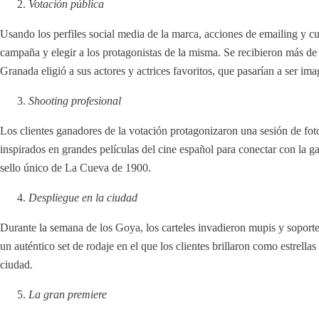
Votación pública
Usando los perfiles social media de la marca, acciones de emailing y cuñ
campaña y elegir a los protagonistas de la misma. Se recibieron más de
Granada eligió a sus actores y actrices favoritos, que pasarían a ser im
Shooting profesional
Los clientes ganadores de la votación protagonizaron una sesión de fotos
inspirados en grandes películas del cine español para conectar con la g
sello único de La Cueva de 1900.
Despliegue en la ciudad
Durante la semana de los Goya, los carteles invadieron mupis y soporte
un auténtico set de rodaje en el que los clientes brillaron como estre
ciudad.
La gran premiere