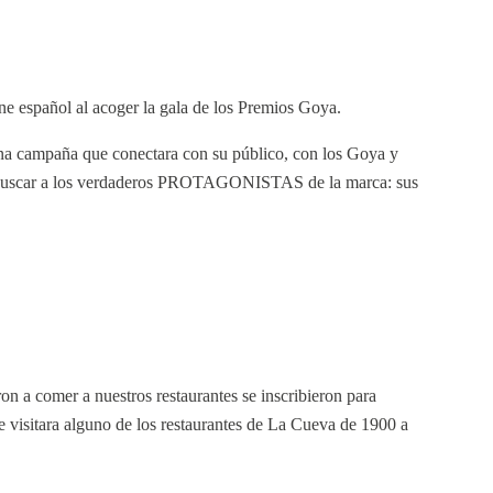
ine español al acoger la gala de los Premios Goya.
na campaña que conectara con su público, con los Goya y
a buscar a los verdaderos PROTAGONISTAS de la marca: sus
n a comer a nuestros restaurantes se inscribieron para
ue visitara alguno de los restaurantes de La Cueva de 1900 a