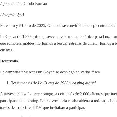
Agencia:
The Crudo Bureau
Idea principal
En enero y febrero de 2025, Granada se convirtió en el epicentro del c
La Cueva de 1900 quiso aprovechar este momento único para lanzar u
que rompiera moldes: no fuimos a buscar estrellas de cine… fuimos 
clientes.
Desarrollo
La campaña *Mereces un Goya* se desplegó en varias fases:
Restaurantes de La Cueva de 1900 y casting digital
A través de la web merecesungoya.com, más de 2.000 clientes que fuero
participar en un casting. La convocatoria estaba abierta a todo aquel q
través de materiales PDV que invitaban a participar.