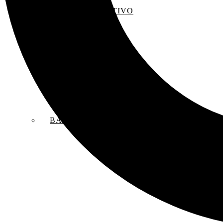
EL SACO CREATIVO
BANDAS SONORAS ORIGINALES