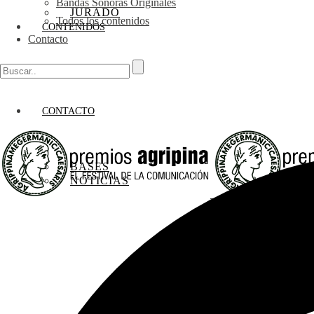
Bandas Sonoras Originales
JURADO
Todos los contenidos
CONTENIDOS
Contacto
CONTACTO
BASES
NOTICIAS