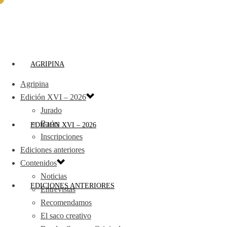
AGRIPINA
Agripina
Edición XVI – 2026
Jurado
Bases
EDICIÓN XVI – 2026
Inscripciones
Ediciones anteriores
Contenidos
Noticias
EDICIONES ANTERIORES
Entrevistas
Recomendamos
El saco creativo