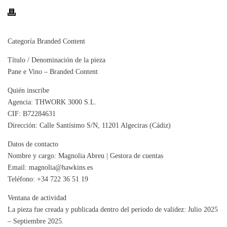
Categoría Branded Content
Título / Denominación de la pieza
Pane e Vino – Branded Content
Quién inscribe
Agencia: THWORK 3000 S.L.
CIF: B72284631
Dirección: Calle Santísimo S/N, 11201 Algeciras (Cádiz)
Datos de contacto
Nombre y cargo: Magnolia Abreu | Gestora de cuentas
Email: magnolia@hawkins.es
Teléfono: +34 722 36 51 19
Ventana de actividad
La pieza fue creada y publicada dentro del periodo de validez: Julio 2025
– Septiembre 2025.