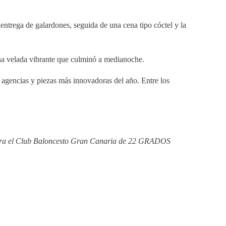
 entrega de galardones, seguida de una cena tipo cóctel y la
 una velada vibrante que culminó a medianoche.
s agencias y piezas más innovadoras del año. Entre los
 para el Club Baloncesto Gran Canaria de 22 GRADOS