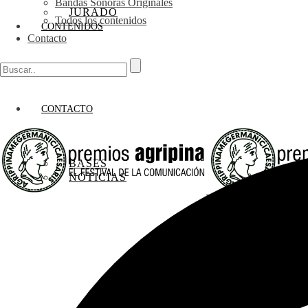
Bandas Sonoras Originales
JURADO
Todos los contenidos
CONTENIDOS
Contacto
CONTACTO
BASES
NOTICIAS