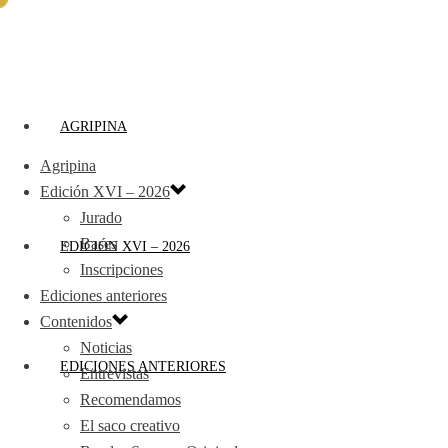
AGRIPINA
Agripina
Edición XVI – 2026
Jurado
Bases
EDICIÓN XVI – 2026
Inscripciones
Ediciones anteriores
Contenidos
Noticias
EDICIONES ANTERIORES
Entrevistas
Recomendamos
El saco creativo