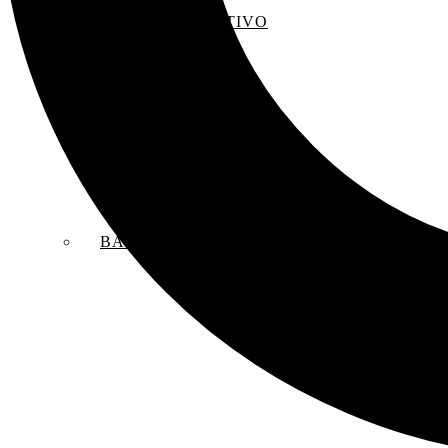
EL SACO CREATIVO
BANDAS SONORAS ORIGINALES