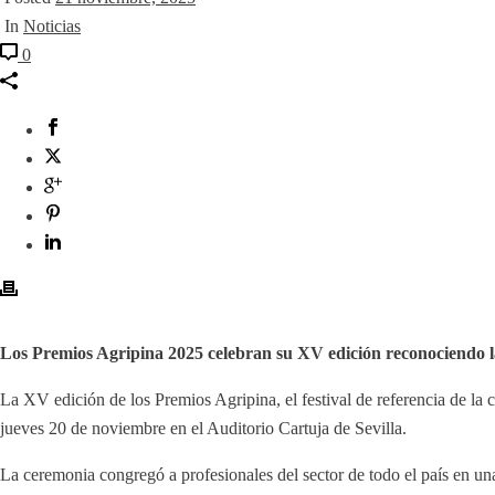
In
Noticias
0
Los Premios Agripina 2025 celebran su XV edición reconociendo l
La XV edición de los Premios Agripina, el festival de referencia de la
jueves 20 de noviembre en el Auditorio Cartuja de Sevilla.
La ceremonia congregó a profesionales del sector de todo el país en u