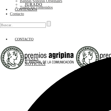
Bandas Sonoras Originales
JURADO
Todos los contenidos
CONTENIDOS
Contacto
CONTACTO
BASES
NOTICIAS