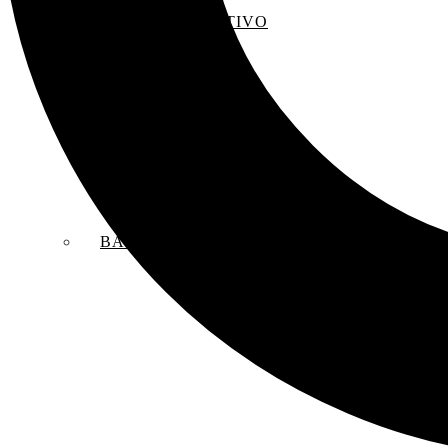
EL SACO CREATIVO
BANDAS SONORAS ORIGINALES