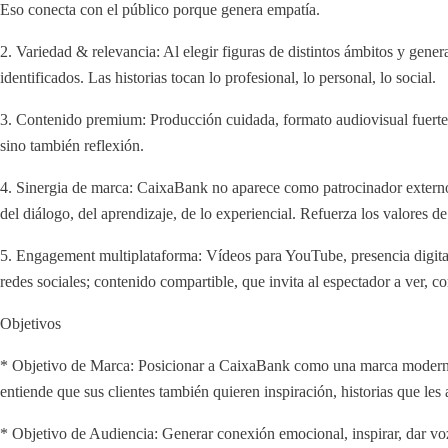
Eso conecta con el público porque genera empatía.
2. Variedad & relevancia: Al elegir figuras de distintos ámbitos y gener
identificados. Las historias tocan lo profesional, lo personal, lo social.
3. Contenido premium: Producción cuidada, formato audiovisual fuerte,
sino también reflexión.
4. Sinergia de marca: CaixaBank no aparece como patrocinador externo
del diálogo, del aprendizaje, de lo experiencial. Refuerza los valores 
5. Engagement multiplataforma: Vídeos para YouTube, presencia digita
redes sociales; contenido compartible, que invita al espectador a ver, co
Objetivos
* Objetivo de Marca: Posicionar a CaixaBank como una marca moderna, 
entiende que sus clientes también quieren inspiración, historias que l
* Objetivo de Audiencia: Generar conexión emocional, inspirar, dar voz 