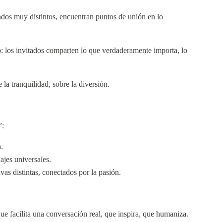
ndos muy distintos, encuentran puntos de unión en lo
o: los invitados comparten lo que verdaderamente importa, lo
 la tranquilidad, sobre la diversión.
”:
.
jes universales.
as distintas, conectados por la pasión.
e facilita una conversación real, que inspira, que humaniza.