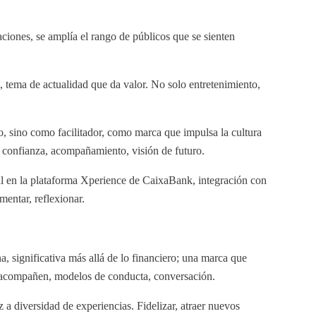
aciones, se amplía el rango de públicos que se sienten
 tema de actualidad que da valor. No solo entretenimiento,
, sino como facilitador, como marca que impulsa la cultura
de confianza, acompañamiento, visión de futuro.
l en la plataforma Xperience de CaixaBank, integración con
mentar, reflexionar.
significativa más allá de lo financiero; una marca que
es acompañen, modelos de conducta, conversación.
a diversidad de experiencias. Fidelizar, atraer nuevos