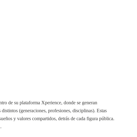
tro de su plataforma Xperience, donde se generan
distintos (generaciones, profesiones, disciplinas). Estas
sueños y valores compartidos, detrás de cada figura pública.
.