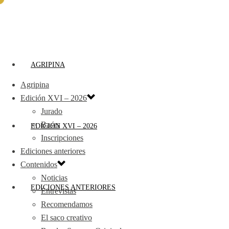
AGRIPINA
Agripina
Edición XVI – 2026
Jurado
Bases
EDICIÓN XVI – 2026
Inscripciones
Ediciones anteriores
Contenidos
Noticias
EDICIONES ANTERIORES
Entrevistas
Recomendamos
El saco creativo